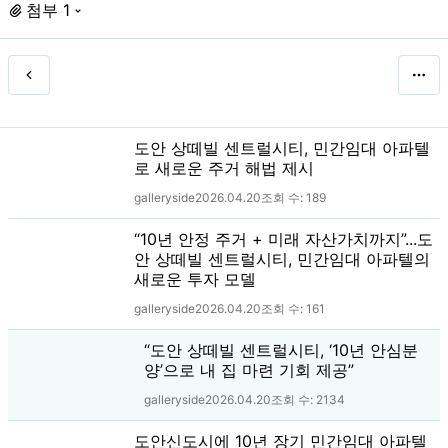
첨부 1
도안 상떼빌 센트럴시티, 민간임대 아파텔
로 새로운 주거 해법 제시
galleryside
2026.04.20
조회 수:
189
“10년 안정 주거 + 미래 자산가치까지”...도
안 상떼빌 센트럴시티, 민간임대 아파텔의
새로운 투자 모델
galleryside
2026.04.20
조회 수:
161
“도안 상떼빌 센트럴시티, ‘10년 안심분
양’으로 내 집 마련 기회 제공”
galleryside
2026.04.20
조회 수:
2134
도안신도시에 10년 장기 민간임대 아파텔