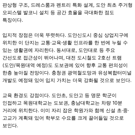
판상형 구조, 드레스룸과 펜트리 특화 설계, 도안 최초 주거형
오피스텔 발코니 설치 등 공간 효율을 극대화한 점도
특징이다.
입지적 장점은 더욱 뚜렷하다. 도안신도시 중심 상업지구에
위치한 이 단지는 교통·교육·생활 인프라를 한 번에 누릴 수
있는 생활권에 자리한다. 동서대로, 도안대로 등 주요
간선도로 접근성이 뛰어나며, 대전 도시철도 2호선 트램
(도안/목원대역 예정)도 도보권에 있어 향후 교통 편의성이
한층 높아질 전망이다. 충청권 광역철도망과 유성복합터미널
개발도 예정돼 있어 입지 가치는 더욱 강화될 것으로 보인다.
교육 환경도 강점이다. 도안초, 도안고 등 명문 학군이
인접하고 목원대학교는 도보권, 충남대학교는 차량 10분
거리에 위치한다. 이미 자리 잡은 학원가와 함께 신설 초·중·
고교가 계획돼 있어 학부모 수요를 크게 끌어들일 것으로
보인다.