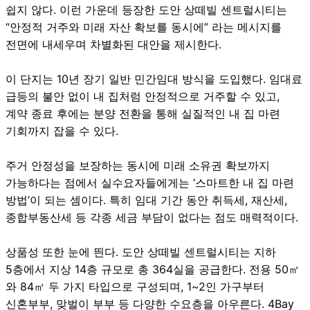
쉽지 않다. 이런 가운데 등장한
도안 상떼빌 센트럴시티
는
“안정적 거주와 미래 자산 확보를 동시에” 라는 메시지를
전면에 내세우며 차별화된 대안을 제시한다.
이 단지는 10년 장기 일반 민간임대 방식을 도입했다. 임대료
급등의 불안 없이 내 집처럼 안정적으로 거주할 수 있고,
계약 종료 후에는 분양 전환을 통해 실질적인 내 집 마련
기회까지 잡을 수 있다.
주거 안정성을 보장하는 동시에 미래 소유권 확보까지
가능하다는 점에서 실수요자들에게는 ‘스마트한 내 집 마련
방법’이 되는 셈이다. 특히 임대 기간 동안 취득세, 재산세,
종합부동산세 등 각종 세금 부담이 없다는 점도 매력적이다.
상품성 또한 눈에 띈다. 도안 상떼빌 센트럴시티는 지하
5층에서 지상 14층 규모로 총 364실을 공급한다. 전용 50㎡
와 84㎡ 두 가지 타입으로 구성되며, 1~2인 가구부터
신혼부부, 맞벌이 부부 등 다양한 수요층을 아우른다. 4Bay