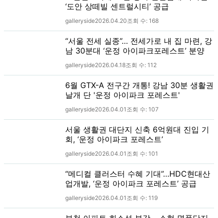
‘도안 상떼빌 센트럴시티’ 공급
galleryside
2026.04.20
조회 수:
168
“서울 전세 실종”… 전세가로 내 집 마련, 강
남 30분대 ‘운정 아이파크포레스트’ 분양
galleryside
2026.04.18
조회 수:
112
6월 GTX-A 전구간 개통! 강남 30분 생활권
날개 단 '운정 아이파크 포레스트'
galleryside
2026.04.01
조회 수:
107
서울 생활권 대단지 신축 6억원대 진입 기
회, ‘운정 아이파크 포레스트’
galleryside
2026.04.01
조회 수:
101
“메디컬 클러스터 수혜 기대”…HDC현대산
업개발, ‘운정 아이파크 포레스트’ 공급
galleryside
2026.04.01
조회 수:
119
부천 아파트 희소성 부각… 소형 명품단지