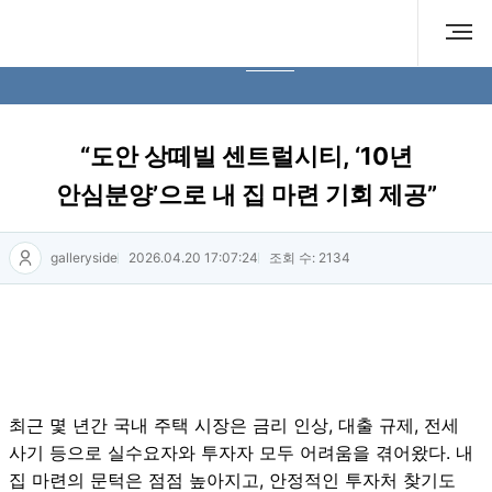
보도자료
“도안 상떼빌 센트럴시티, ‘10년
안심분양’으로 내 집 마련 기회 제공”
galleryside
2026.04.20 17:07:24
조회 수: 2134
최근 몇 년간 국내 주택 시장은 금리 인상, 대출 규제, 전세
사기 등으로 실수요자와 투자자 모두 어려움을 겪어왔다. 내
집 마련의 문턱은 점점 높아지고, 안정적인 투자처 찾기도