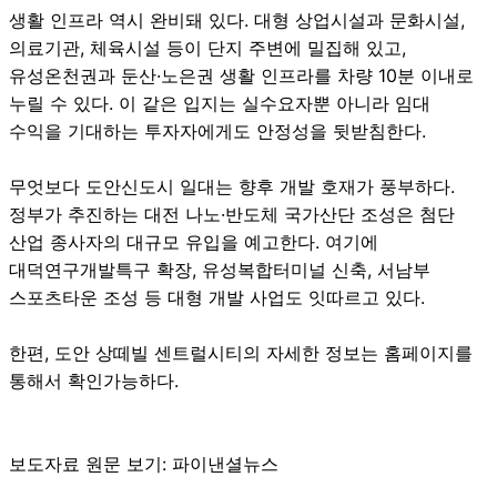
생활 인프라 역시 완비돼 있다. 대형 상업시설과 문화시설,
의료기관, 체육시설 등이 단지 주변에 밀집해 있고,
유성온천권과 둔산·노은권 생활 인프라를 차량 10분 이내로
누릴 수 있다. 이 같은 입지는 실수요자뿐 아니라 임대
수익을 기대하는 투자자에게도 안정성을 뒷받침한다.
무엇보다 도안신도시 일대는 향후 개발 호재가 풍부하다.
정부가 추진하는 대전 나노·반도체 국가산단 조성은 첨단
산업 종사자의 대규모 유입을 예고한다. 여기에
대덕연구개발특구 확장, 유성복합터미널 신축, 서남부
스포츠타운 조성 등 대형 개발 사업도 잇따르고 있다.
한편,
도안 상떼빌 센트럴시티
의 자세한 정보는 홈페이지를
통해서 확인가능하다.
보도자료 원문 보기:
파이낸셜뉴스