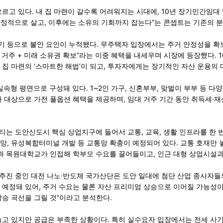
고 있다. 내 집 마련이 갈수록 어려워지는 시대에, 10년 장기민간임대 
 안정적으로 살고, 이후에는 소유의 기회까지 잡는다”는 콘셉트는 기존의 
 사기 등으로 불안 요인이 누적됐다. 무주택자 입장에서는 주거 안정성을 
 거주 + 미래 소유권 확보”라는 이중 혜택을 내세우며 시장에 등장했다.
집 마련의 ‘스마트한 해법’이 되고, 투자자에게는 장기적인 자산 운용의 
 실속형 평면으로 구성돼 있다. 1~2인 가구, 신혼부부, 맞벌이 부부 등 
 대상으로 가전 풀옵션 혜택을 제공하며, 임대 거주 기간 동안 취득세·
티는 도안신도시 핵심 상업지구에 들어서 교통, 교육, 생활 인프라를 한 
망, 유성복합터미널 개발 등 교통망 확충이 예정되어 있다. 교통 호재만 
과 목원대학교가 인접해 학부모 수요를 끌어들이고, 인근 대형 상업시설과 
 추진 중인 대전 나노·반도체 국가산단은 도안 일대에 첨단 산업 종사자들
예정돼 있어, 주거 수요는 물론 자산 프리미엄 상승으로 이어질 가능성이
승 곡선을 그릴 것”이라고 분석한다.
고 있지만 공급은 부족한 상황이다. 특히 실수요자 입장에서는 전세 사기