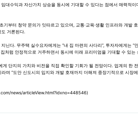
임대수익과 자산가치 상승을 동시에 기대할 수 있다는 점에서 매력적이다
 초기부터 청약 문의가 잇따르고 있으며, 교통·교육·생활 인프라와 개발 
성도 거론된다.
지닌다. 무주택 실수요자에게는 “내 집 마련의 사다리”, 투자자에게는 “
내 집처럼 안정적으로 거주하면서 동시에 미래 프리미엄을 기대할 수 있는 
게 단지의 가치와 비전을 직접 확인할 기회가 될 전망이다. 업계의 한 
라며 “도안 신도시의 입지와 개발 호재까지 더해져 중장기적으로 시장에서
/news/articleView.html?idxno=448546)