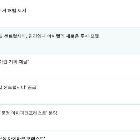
주거 해법 제시
상떼빌 센트럴시티, 민간임대 아파텔의 새로운 투자 모델
 마련 기회 제공”
빌 센트럴시티’ 공급
대 ‘운정 아이파크포레스트’ 분양
 '운정 아이파크 포레스트'