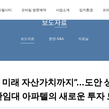
트럴시티
모바일 방문예약
사업소개
입지환경
프
보도자료
보도자료
분양 Q&A
자료실
 + 미래 자산가치까지”...도안
임대 아파텔의 새로운 투자