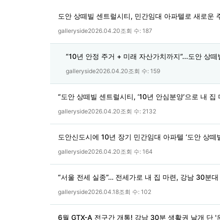
도안 상떼빌 센트럴시티, 민간임대 아파텔로 새로운 
galleryside
2026.04.20
조회 수:
187
“10년 안정 주거 + 미래 자산가치까지”...도안 
galleryside
2026.04.20
조회 수:
159
“도안 상떼빌 센트럴시티, ‘10년 안심분양’으로 내 집
galleryside
2026.04.20
조회 수:
2132
도안신도시에 10년 장기 민간임대 아파텔 ‘도안 상떼
galleryside
2026.04.20
조회 수:
164
“서울 전세 실종”… 전세가로 내 집 마련, 강남 30분
galleryside
2026.04.18
조회 수:
102
6월 GTX-A 전구간 개통! 강남 30분 생활권 날개 단