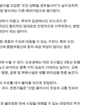
방식을 도입한 ‘
도안 상떼빌 센트럴시티
’가 실수요자와
분양 방식과는 다른 패러다임으로 평가된다.
확보하기 어렵고, 투자자 입장에서도 리스크가 큰
 10년간 합리적인 임대료로 안정적으로 거주하면서, 분양
대안이 되는 셈이다.
다양한 계층의 수요에 대응할 수 있는 구조다. 특히 도안
재산세·종합부동산세 등의 세금 부담이 없다는 점은
번에 누릴 수 있다. 도보권에는 대전 도시철도 2호선 트램
놓고 보더라도 향후 가치 상승이 기대되는 입지다. 교육
병원, 공원 및 체육시설은 생활 편의성을 한층 높인다.
의 수요를 대거 불러올 것으로 전망된다.
 크다. 전문가들은 “산업 클러스터 조성과 교통 인프라
와 불안정한 전세 시장을 대체할 수 있는 안정적인 주거