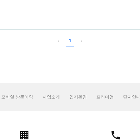
1
모바일 방문예약
사업소개
입지환경
프리미엄
단지안