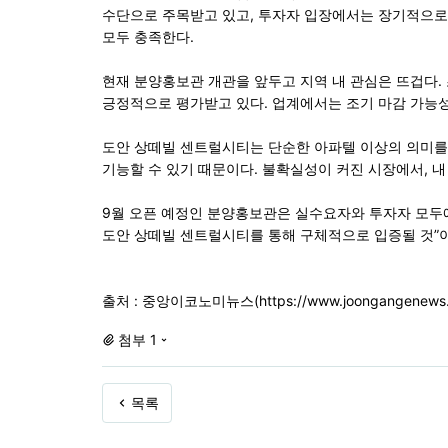
수단으로 주목받고 있고, 투자자 입장에서는 장기적으로 
모두 충족한다.
현재 분양홍보관 개관을 앞두고 지역 내 관심은 뜨겁다.
긍정적으로 평가받고 있다. 업계에서는 조기 마감 가능
도안 상떼빌 센트럴시티는 단순한 아파텔 이상의 의미를 
기능할 수 있기 때문이다. 불확실성이 커진 시장에서, 
9월 오픈 예정인 분양홍보관은 실수요자와 투자자 모두에
도안 상떼빌 센트럴시티를 통해 구체적으로 입증될 것”이
출처 : 중앙이코노미뉴스(https://www.joongangenews.com
첨부 1
목록