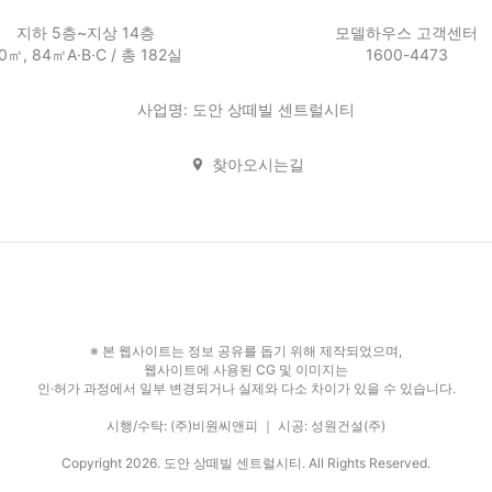
지하 5층~지상 14층
모델하우스 고객센터
0㎡, 84㎡A·B·C / 총 182실
1600-4473
사업명: 도안 상떼빌 센트럴시티
찾아오시는길
※ 본 웹사이트는 정보 공유를 돕기 위해 제작되었으며,
웹사이트에 사용된 CG 및 이미지는
인·허가 과정에서 일부 변경되거나 실제와 다소 차이가 있을 수 있습니다.
시행/수탁: (주)비원씨앤피 ｜ 시공: 성원건설(주)
Copyright 2026. 도안 상떼빌 센트럴시티. All Rights Reserved.