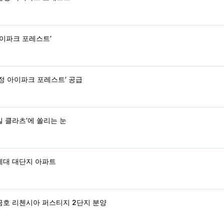
아이파크 포레스트’
정 아이파크 포레스트’ 공급
빌 클라츠’에 쏠리는 눈
0세대 대단지 아파트
 금호 리첸시아 퍼스티지 2단지 분양