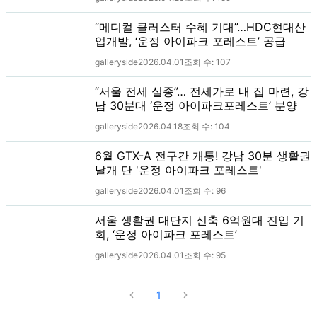
“메디컬 클러스터 수혜 기대”…HDC현대산
업개발, ‘운정 아이파크 포레스트’ 공급
galleryside
2026.04.01
조회 수:
107
“서울 전세 실종”… 전세가로 내 집 마련, 강
남 30분대 ‘운정 아이파크포레스트’ 분양
galleryside
2026.04.18
조회 수:
104
6월 GTX-A 전구간 개통! 강남 30분 생활권
날개 단 '운정 아이파크 포레스트'
galleryside
2026.04.01
조회 수:
96
서울 생활권 대단지 신축 6억원대 진입 기
회, ‘운정 아이파크 포레스트’
galleryside
2026.04.01
조회 수:
95
1