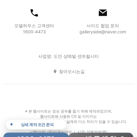
모델하우스 고객센터
사이드 협업 문의
1600-4473
galleryside@naver.com
사업명: 도안 상떼빌 센트럴시티
찾아오시는길
※ 본 웹사이트는 정보 공유를 돕기 위해 제작되었으며,
웹사이트에 사용된 CG 및 이미지는
인·허가 과정에서 일부 변경되거나 실제와 다소 차이가 있을 수 있습니다.
상세 계약 조건 문의
시행/수탁: (주)비원씨앤피 ｜ 시공: 성원건설(주)