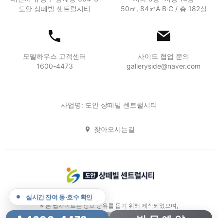
도안 상떼빌 센트럴시티
50㎡, 84㎡A·B·C / 총 182실
모델하우스 고객센터
사이드 협업 문의
1600-4473
galleryside@naver.com
사업명: 도안 상떼빌 센트럴시티
찾아오시는길
실시간 잔여 동·호수 확인
※ 본 웹사이트는 정보 공유를 돕기 위해 제작되었으며,
웹사이트에 사용된 CG 및 이미지는