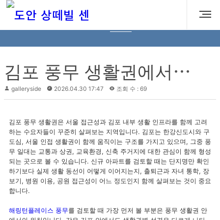
홍보센터
김
포 풍무 생활권에서 살펴보는 해링턴플레이스 풍무
galleryside
2026.04.30 17:47
조회 수 : 69
김포 풍무 생활권은 서울 접근성과 김포 내부 생활 인프라를 함께 고려
하는 수요자들이 꾸준히 살펴보는 지역입니다. 김포는 한강신도시와 구
도심, 서울 인접 생활권이 함께 움직이는 구조를 가지고 있으며, 그중 풍
무 일대는 교통과 상권, 교육환경, 신축 주거지에 대한 관심이 함께 형성
되는 곳으로 볼 수 있습니다. 신규 아파트를 검토할 때는 단지명만 확인
하기보다 실제 생활 동선이 어떻게 이어지는지, 출퇴근과 자녀 통학, 장
보기, 병원 이용, 공원 접근성이 어느 정도인지 함께 살펴보는 것이 중요
합니다.
해링턴플레이스 풍무
를 검토할 때 가장 먼저 볼 부분은 풍무 생활권 안