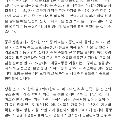
에서의 위치입니다. 같은 김포 안에서도 생활권별 성격은 다르게 나타
납니다. 서울 접근성을 중시하는 수요, 김포 내부에서 직장과 생활을 해
결하려는 수요, 자녀 교육과 쾌적한 주거 환경을 중시하는 가족 단위 수
요가 각각 다른 기준으로 단지를 바라볼 수 있습니다. 따라서 해당 현장
을 살펴볼 때는 단순히 신축 아파트라는 점만 보지 말고, 풍무 일대의 생
활 편의와 이동 동선이 내 생활 방식에 맞는지를 함께 확인하는 것이 좋
습니다.
풍무 생활권에서 중요한 요소 중 하나는 교통입니다. 출퇴근 수요가 많
은 지역일수록 주요 도로 접근성, 대중교통 이용 편의, 서울 및 인접 지
역으로의 이동 시간이 실제 거주 만족도에 큰 영향을 줍니다. 특히 차량
이동이 많은 가구라면 단지 주변 도로 흐름과 출퇴근 시간대의 교통 체
감을 살펴볼 필요가 있습니다. 대중교통을 이용하는 가구라면 정류장이
나 역세권 접근성, 환승 동선, 자녀의 통학 경로까지 확인하는 것이 좋습
니다. 교통은 단순 거리보다 매일 반복되는 시간과 피로도를 기준으로
판단해야 합니다.
생활 인프라도 함께 살펴봐야 합니다. 아파트 입주 후 만족도는 집 안의
구조뿐 아니라 집 밖에서 해결되는 생활 편의에 의해 크게 달라집니다.
마트와 병원, 약국, 학원, 카페, 음식점, 공원, 관공서와 같은 시설이 어
떤 동선 안에 있는지 확인해야 합니다. 특히 가족 단위 수요자는 자녀의
학원 이동과 병원 이용, 주말 여가 동선까지 함께 고려하게 됩니다. 풍무
일대의 상권과 생활시설이 단지 생활과 자연스럽게 연결된다면 입주 후