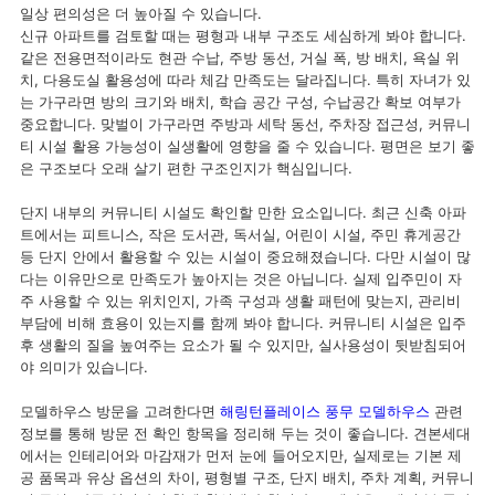
일상 편의성은 더 높아질 수 있습니다.
신규 아파트를 검토할 때는 평형과 내부 구조도 세심하게 봐야 합니다.
같은 전용면적이라도 현관 수납, 주방 동선, 거실 폭, 방 배치, 욕실 위
치, 다용도실 활용성에 따라 체감 만족도는 달라집니다. 특히 자녀가 있
는 가구라면 방의 크기와 배치, 학습 공간 구성, 수납공간 확보 여부가
중요합니다. 맞벌이 가구라면 주방과 세탁 동선, 주차장 접근성, 커뮤니
티 시설 활용 가능성이 실생활에 영향을 줄 수 있습니다. 평면은 보기 좋
은 구조보다 오래 살기 편한 구조인지가 핵심입니다.
단지 내부의 커뮤니티 시설도 확인할 만한 요소입니다. 최근 신축 아파
트에서는 피트니스, 작은 도서관, 독서실, 어린이 시설, 주민 휴게공간
등 단지 안에서 활용할 수 있는 시설이 중요해졌습니다. 다만 시설이 많
다는 이유만으로 만족도가 높아지는 것은 아닙니다. 실제 입주민이 자
주 사용할 수 있는 위치인지, 가족 구성과 생활 패턴에 맞는지, 관리비
부담에 비해 효용이 있는지를 함께 봐야 합니다. 커뮤니티 시설은 입주
후 생활의 질을 높여주는 요소가 될 수 있지만, 실사용성이 뒷받침되어
야 의미가 있습니다.
모델하우스 방문을 고려한다면
해링턴플레이스 풍무 모델하우스
관련
정보를 통해 방문 전 확인 항목을 정리해 두는 것이 좋습니다. 견본세대
에서는 인테리어와 마감재가 먼저 눈에 들어오지만, 실제로는 기본 제
공 품목과 유상 옵션의 차이, 평형별 구조, 단지 배치, 주차 계획, 커뮤니